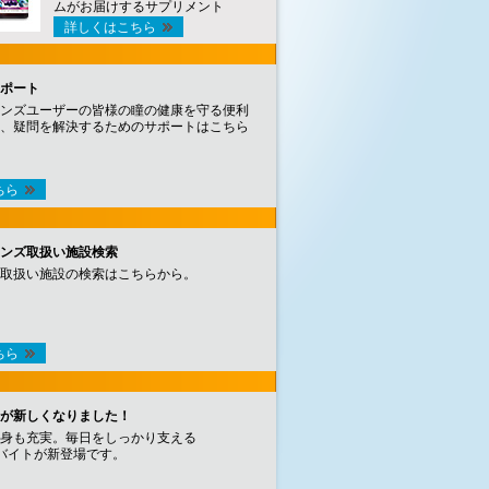
ムがお届けするサプリメント
詳しくはこちら
ポート
ンズユーザーの皆様の瞳の健康を守る便利
、疑問を解決するためのサポートはこちら
ちら
ンズ取扱い施設検索
取扱い施設の検索はこちらから。
ちら
が新しくなりました！
身も充実。毎日をしっかり支える
バイトが新登場です。