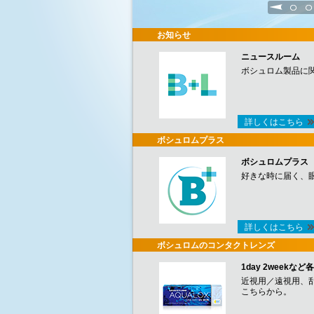
1
2
お知らせ
ニュースルーム
ボシュロム製品に
詳しくはこちら
ボシュロムプラス
ボシュロムプラス
好きな時に届く、
詳しくはこちら
ボシュロムのコンタクトレンズ
1day 2week
近視用／遠視用、
こちらから。