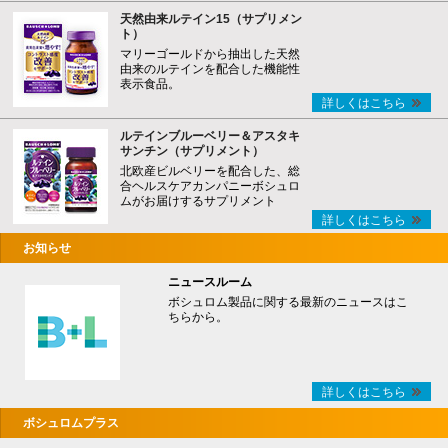
天然由来ルテイン15（サプリメン
ト）
マリーゴールドから抽出した天然
由来のルテインを配合した機能性
表示食品。
詳しくはこちら
ルテインブルーベリー＆アスタキ
サンチン（サプリメント）
北欧産ビルベリーを配合した、総
合ヘルスケアカンパニーボシュロ
ムがお届けするサプリメント
詳しくはこちら
お知らせ
ニュースルーム
ボシュロム製品に関する最新のニュースはこ
ちらから。
詳しくはこちら
ボシュロムプラス