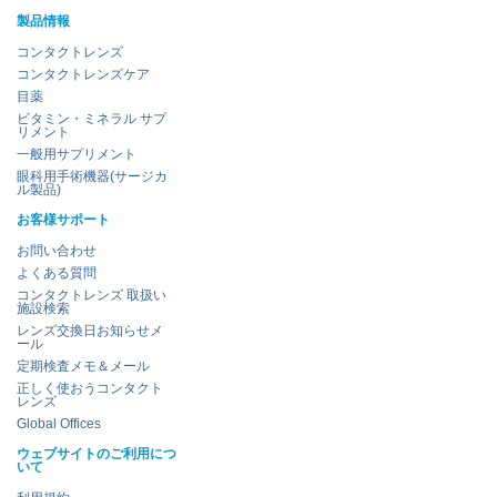
製品情報
コンタクトレンズ
コンタクトレンズケア
目薬
ビタミン・ミネラル サプ
リメント
一般用サプリメント
眼科用手術機器(サージカ
ル製品)
お客様サポート
お問い合わせ
よくある質問
コンタクトレンズ 取扱い
施設検索
レンズ交換日お知らせメ
ール
定期検査メモ＆メール
正しく使おうコンタクト
レンズ
Global Offices
ウェブサイトのご利用につ
いて