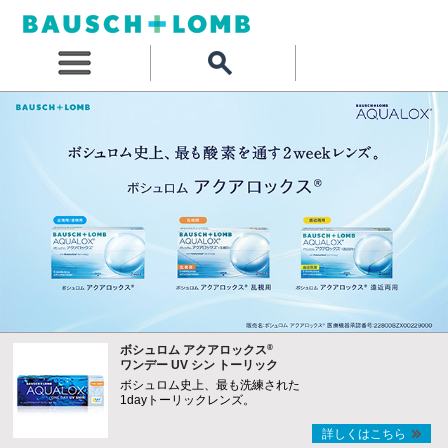
®
ボシュロム アクアロックス
ワンデー UV シン トーリック
ボシュロム史上、最も洗練された
1dayトーリックレンズ。
詳しくはこちら