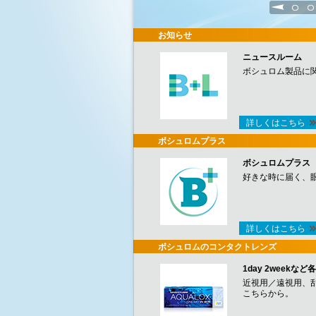
1
2
お知らせ
ニュースルーム
ボシュロム製品に
詳しくはこちら
ボシュロムプラス
ボシュロムプラス
好きな時に届く、
詳しくはこちら
ボシュロムのコンタクトレンズ
1day 2week
近視用／遠視用、
こちらから。