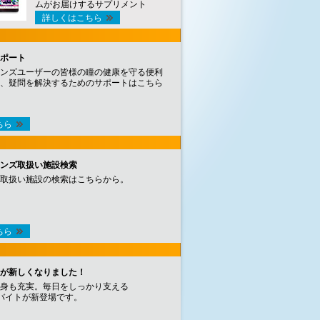
ムがお届けするサプリメント
詳しくはこちら
ポート
ンズユーザーの皆様の瞳の健康を守る便利
、疑問を解決するためのサポートはこちら
ちら
ンズ取扱い施設検索
取扱い施設の検索はこちらから。
ちら
が新しくなりました！
身も充実。毎日をしっかり支える
バイトが新登場です。