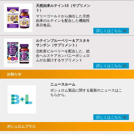
天然由来ルテイン15（サプリメン
ト）
マリーゴールドから抽出した天然
由来のルテインを配合した機能性
表示食品。
詳しくはこちら
ルテインブルーベリー＆アスタキ
サンチン（サプリメント）
北欧産ビルベリーを配合した、総
合ヘルスケアカンパニーボシュロ
ムがお届けするサプリメント
詳しくはこちら
お知らせ
ニュースルーム
ボシュロム製品に関する最新のニュースはこ
ちらから。
詳しくはこちら
ボシュロムプラス