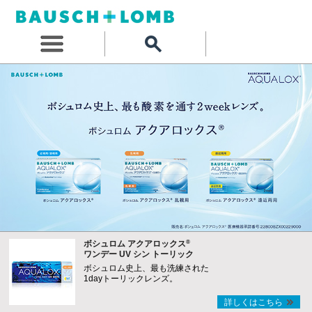
®
ボシュロム アクアロックス
ワンデー UV シン トーリック
ボシュロム史上、最も洗練された
1dayトーリックレンズ。
詳しくはこちら