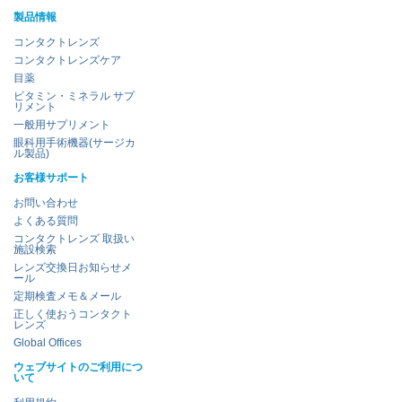
製品情報
コンタクトレンズ
コンタクトレンズケア
目薬
ビタミン・ミネラル サプ
リメント
一般用サプリメント
眼科用手術機器(サージカ
ル製品)
お客様サポート
お問い合わせ
よくある質問
コンタクトレンズ 取扱い
施設検索
レンズ交換日お知らせメ
ール
定期検査メモ＆メール
正しく使おうコンタクト
レンズ
Global Offices
ウェブサイトのご利用につ
いて