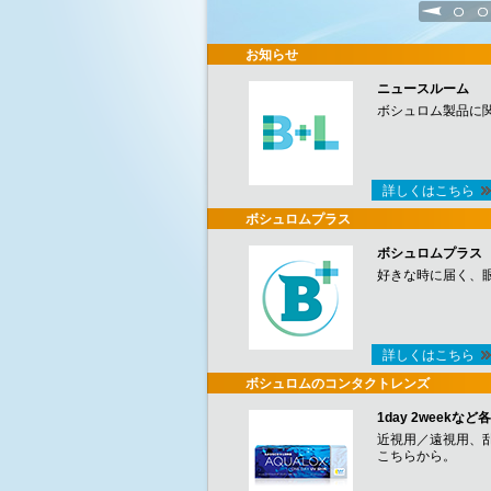
1
2
お知らせ
ニュースルーム
ボシュロム製品に
詳しくはこちら
ボシュロムプラス
ボシュロムプラス
好きな時に届く、
詳しくはこちら
ボシュロムのコンタクトレンズ
1day 2week
近視用／遠視用、
こちらから。