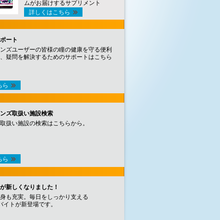
ムがお届けするサプリメント
詳しくはこちら
ポート
ンズユーザーの皆様の瞳の健康を守る便利
、疑問を解決するためのサポートはこちら
ちら
ンズ取扱い施設検索
取扱い施設の検索はこちらから。
ちら
が新しくなりました！
身も充実。毎日をしっかり支える
バイトが新登場です。