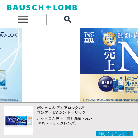
®
ボシュロム アクアロックス
ワンデー UV シン トーリック
ボシュロム史上、最も洗練された
1dayトーリックレンズ。
詳しくはこちら