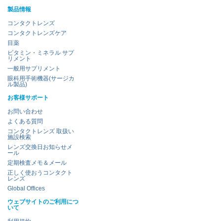
製品情報
コンタクトレンズ
コンタクトレンズケア
目薬
ビタミン・ミネラル サプ
リメント
一般用サプリメント
眼科用手術機器(サージカ
ル製品)
お客様サポート
お問い合わせ
よくある質問
コンタクトレンズ 取扱い
施設検索
レンズ交換日お知らせメ
ール
定期検査メモ＆メール
正しく使おうコンタクト
レンズ
Global Offices
ウェブサイトのご利用につ
いて