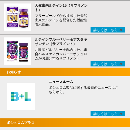
天然由来ルテイン15（サプリメン
ト）
マリーゴールドから抽出した天然
由来のルテインを配合した機能性
表示食品。
詳しくはこちら
ルテインブルーベリー＆アスタキ
サンチン（サプリメント）
北欧産ビルベリーを配合した、総
合ヘルスケアカンパニーボシュロ
ムがお届けするサプリメント
詳しくはこちら
お知らせ
ニュースルーム
ボシュロム製品に関する最新のニュースはこ
ちらから。
詳しくはこちら
ボシュロムプラス