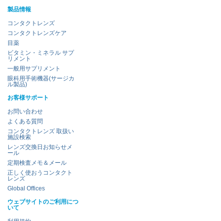
製品情報
コンタクトレンズ
コンタクトレンズケア
目薬
ビタミン・ミネラル サプ
リメント
一般用サプリメント
眼科用手術機器(サージカ
ル製品)
お客様サポート
お問い合わせ
よくある質問
コンタクトレンズ 取扱い
施設検索
レンズ交換日お知らせメ
ール
定期検査メモ＆メール
正しく使おうコンタクト
レンズ
Global Offices
ウェブサイトのご利用につ
いて