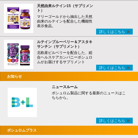
天然由来ルテイン15（サプリメン
ト）
マリーゴールドから抽出した天然
由来のルテインを配合した機能性
表示食品。
詳しくはこちら
ルテインブルーベリー＆アスタキ
サンチン（サプリメント）
北欧産ビルベリーを配合した、総
合ヘルスケアカンパニーボシュロ
ムがお届けするサプリメント
詳しくはこちら
お知らせ
ニュースルーム
ボシュロム製品に関する最新のニュースはこ
ちらから。
詳しくはこちら
ボシュロムプラス