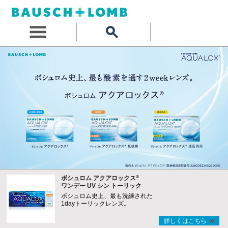
®
ボシュロム アクアロックス
ワンデー UV シン トーリック
ボシュロム史上、最も洗練された
1dayトーリックレンズ。
詳しくはこちら