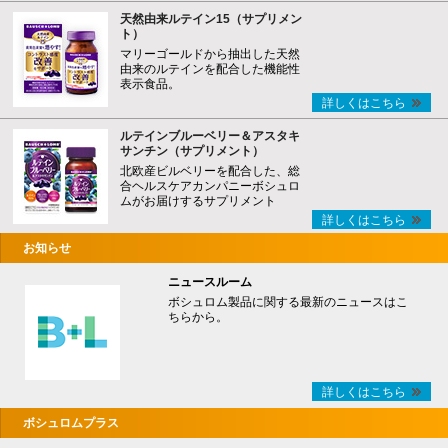
天然由来ルテイン15（サプリメン
ト）
マリーゴールドから抽出した天然
由来のルテインを配合した機能性
表示食品。
詳しくはこちら
ルテインブルーベリー＆アスタキ
サンチン（サプリメント）
北欧産ビルベリーを配合した、総
合ヘルスケアカンパニーボシュロ
ムがお届けするサプリメント
詳しくはこちら
お知らせ
ニュースルーム
ボシュロム製品に関する最新のニュースはこ
ちらから。
詳しくはこちら
ボシュロムプラス