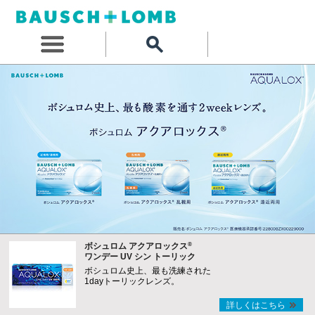
®
ボシュロム アクアロックス
ワンデー UV シン トーリック
ボシュロム史上、最も洗練された
1dayトーリックレンズ。
詳しくはこちら