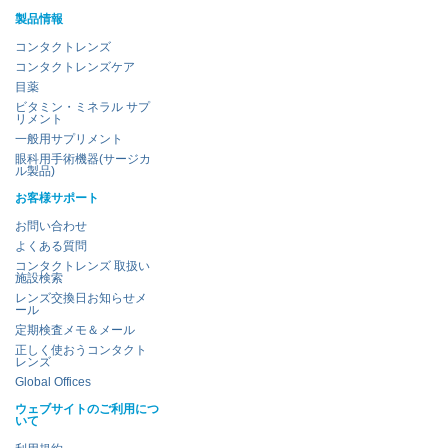
製品情報
コンタクトレンズ
コンタクトレンズケア
目薬
ビタミン・ミネラル サプ
リメント
一般用サプリメント
眼科用手術機器(サージカ
ル製品)
お客様サポート
お問い合わせ
よくある質問
コンタクトレンズ 取扱い
施設検索
レンズ交換日お知らせメ
ール
定期検査メモ＆メール
正しく使おうコンタクト
レンズ
Global Offices
ウェブサイトのご利用につ
いて