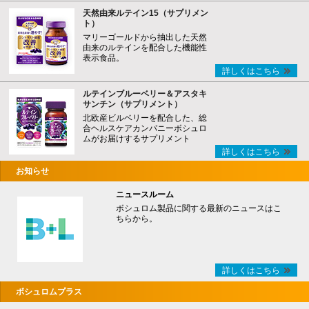
天然由来ルテイン15（サプリメン
ト）
マリーゴールドから抽出した天然
由来のルテインを配合した機能性
表示食品。
詳しくはこちら
ルテインブルーベリー＆アスタキ
サンチン（サプリメント）
北欧産ビルベリーを配合した、総
合ヘルスケアカンパニーボシュロ
ムがお届けするサプリメント
詳しくはこちら
お知らせ
ニュースルーム
ボシュロム製品に関する最新のニュースはこ
ちらから。
詳しくはこちら
ボシュロムプラス