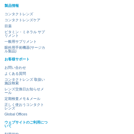
製品情報
コンタクトレンズ
コンタクトレンズケア
目薬
ビタミン・ミネラル サプ
リメント
一般用サプリメント
眼科用手術機器(サージカ
ル製品)
お客様サポート
お問い合わせ
よくある質問
コンタクトレンズ 取扱い
施設検索
レンズ交換日お知らせメ
ール
定期検査メモ＆メール
正しく使おうコンタクト
レンズ
Global Offices
ウェブサイトのご利用につ
いて