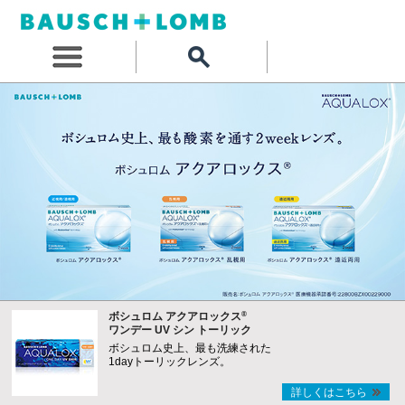
®
ボシュロム アクアロックス
ワンデー UV シン トーリック
ボシュロム史上、最も洗練された
1dayトーリックレンズ。
詳しくはこちら