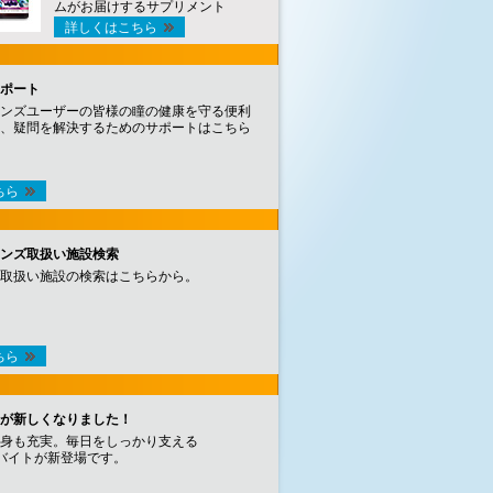
ムがお届けするサプリメント
詳しくはこちら
ポート
ンズユーザーの皆様の瞳の健康を守る便利
、疑問を解決するためのサポートはこちら
ちら
ンズ取扱い施設検索
取扱い施設の検索はこちらから。
ちら
が新しくなりました！
身も充実。毎日をしっかり支える
バイトが新登場です。