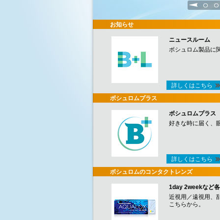
1
2
お知らせ
ニュースルーム
ボシュロム製品に
詳しくはこちら
ボシュロムプラス
ボシュロムプラス
好きな時に届く、
詳しくはこちら
ボシュロムのコンタクトレンズ
1day 2week
近視用／遠視用、
こちらから。