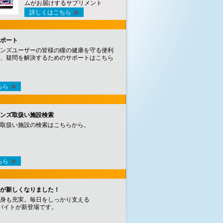
ムがお届けするサプリメント
詳しくはこちら
ポート
ンズユーザーの皆様の瞳の健康を守る便利
、疑問を解決するためのサポートはこちら
ちら
ンズ取扱い施設検索
取扱い施設の検索はこちらから。
ちら
が新しくなりました！
身も充実。毎日をしっかり支える
バイトが新登場です。