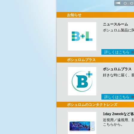
1
2
お知らせ
ニュースルーム
ボシュロム製品に
詳しくはこちら
ボシュロムプラス
ボシュロムプラス
好きな時に届く、
詳しくはこちら
ボシュロムのコンタクトレンズ
1day 2week
近視用／遠視用、
こちらから。