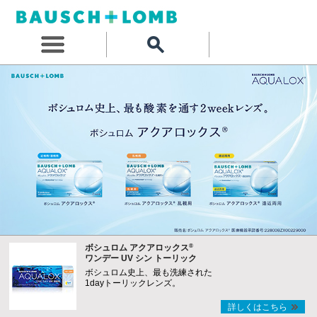
®
ボシュロム アクアロックス
ワンデー UV シン トーリック
ボシュロム史上、最も洗練された
1dayトーリックレンズ。
詳しくはこちら