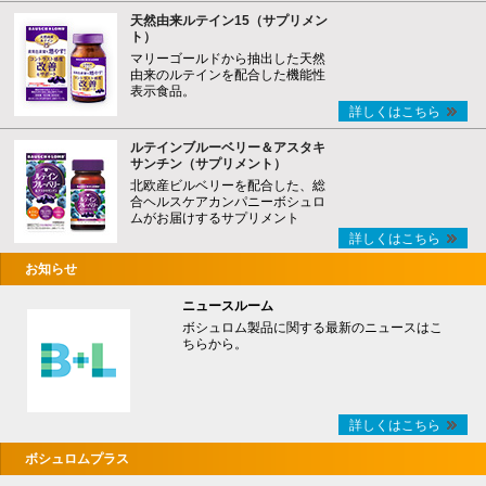
天然由来ルテイン15（サプリメン
ト）
マリーゴールドから抽出した天然
由来のルテインを配合した機能性
表示食品。
詳しくはこちら
ルテインブルーベリー＆アスタキ
サンチン（サプリメント）
北欧産ビルベリーを配合した、総
合ヘルスケアカンパニーボシュロ
ムがお届けするサプリメント
詳しくはこちら
お知らせ
ニュースルーム
ボシュロム製品に関する最新のニュースはこ
ちらから。
詳しくはこちら
ボシュロムプラス