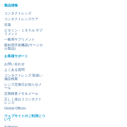
製品情報
コンタクトレンズ
コンタクトレンズケア
目薬
ビタミン・ミネラル サプ
リメント
一般用サプリメント
眼科用手術機器(サージカ
ル製品)
お客様サポート
お問い合わせ
よくある質問
コンタクトレンズ 取扱い
施設検索
レンズ交換日お知らせメ
ール
定期検査メモ＆メール
正しく使おうコンタクト
レンズ
Global Offices
ウェブサイトのご利用につ
いて