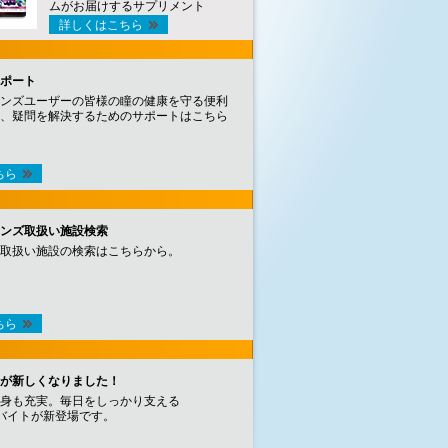
ムがお届けするサプリメント
詳しくはこちら
ポート
ンズユーザーの皆様の瞳の健康を守る便利
、疑問を解決するためのサポートはこちら
ちら
ンズ取扱い施設検索
取扱い施設の検索はこちらから。
ちら
が新しくなりました！
身も充実。毎日をしっかり支える
バイトが新登場です。