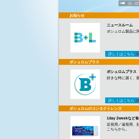
1
2
お知らせ
ニュースルーム
ボシュロム製品に
詳しくはこちら
ボシュロムプラス
ボシュロムプラス
好きな時に届く、
詳しくはこちら
ボシュロムのコンタクトレンズ
1day 2week
近視用／遠視用、
こちらから。