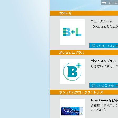
1
2
お知らせ
ニュースルーム
ボシュロム製品に
詳しくはこちら
ボシュロムプラス
ボシュロムプラス
好きな時に届く、
詳しくはこちら
ボシュロムのコンタクトレンズ
1day 2week
近視用／遠視用、
こちらから。