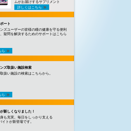
ムがお届けするサプリメント
詳しくはこちら
ポート
ンズユーザーの皆様の瞳の健康を守る便利
、疑問を解決するためのサポートはこちら
ちら
ンズ取扱い施設検索
取扱い施設の検索はこちらから。
ちら
が新しくなりました！
身も充実。毎日をしっかり支える
バイトが新登場です。