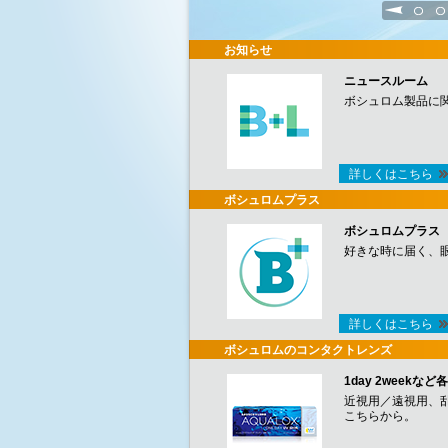
1
2
お知らせ
ニュースルーム
ボシュロム製品に
詳しくはこちら
ボシュロムプラス
ボシュロムプラス
好きな時に届く、
詳しくはこちら
ボシュロムのコンタクトレンズ
1day 2week
近視用／遠視用、
こちらから。