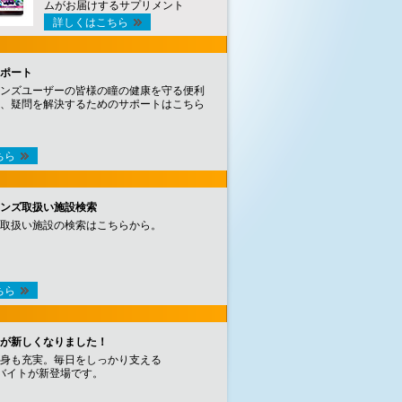
ムがお届けするサプリメント
詳しくはこちら
ポート
ンズユーザーの皆様の瞳の健康を守る便利
、疑問を解決するためのサポートはこちら
ちら
ンズ取扱い施設検索
取扱い施設の検索はこちらから。
ちら
が新しくなりました！
身も充実。毎日をしっかり支える
バイトが新登場です。