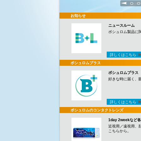
1
2
お知らせ
ニュースルーム
ボシュロム製品に
詳しくはこちら
ボシュロムプラス
ボシュロムプラス
好きな時に届く、
詳しくはこちら
ボシュロムのコンタクトレンズ
1day 2week
近視用／遠視用、
こちらから。