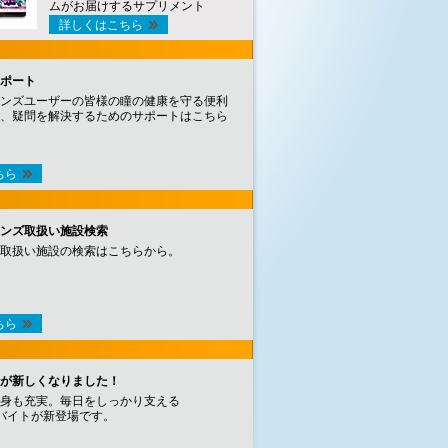
ムがお届けするサプリメント
詳しくはこちら
ポート
ンズユーザーの皆様の瞳の健康を守る便利
、疑問を解決するためのサポートはこちら
ちら
ンズ取扱い施設検索
取扱い施設の検索はこちらから。
ちら
が新しくなりました！
身も充実。毎日をしっかり支える
バイトが新登場です。