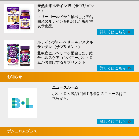
天然由来ルテイン15（サプリメン
ト）
マリーゴールドから抽出した天然
由来のルテインを配合した機能性
表示食品。
詳しくはこちら
ルテインブルーベリー＆アスタキ
サンチン（サプリメント）
北欧産ビルベリーを配合した、総
合ヘルスケアカンパニーボシュロ
ムがお届けするサプリメント
詳しくはこちら
お知らせ
ニュースルーム
ボシュロム製品に関する最新のニュースはこ
ちらから。
詳しくはこちら
ボシュロムプラス