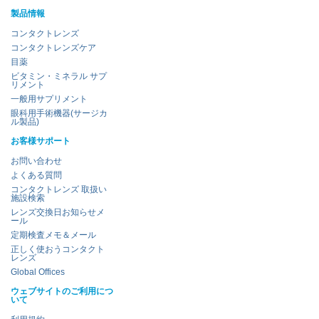
製品情報
コンタクトレンズ
コンタクトレンズケア
目薬
ビタミン・ミネラル サプ
リメント
一般用サプリメント
眼科用手術機器(サージカ
ル製品)
お客様サポート
お問い合わせ
よくある質問
コンタクトレンズ 取扱い
施設検索
レンズ交換日お知らせメ
ール
定期検査メモ＆メール
正しく使おうコンタクト
レンズ
Global Offices
ウェブサイトのご利用につ
いて