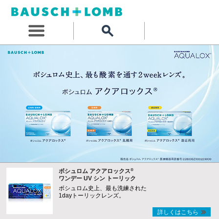
®
ボシュロム アクアロックス
ワンデー UV シン トーリック
ボシュロム史上、最も洗練された
1dayトーリックレンズ。
詳しくはこちら