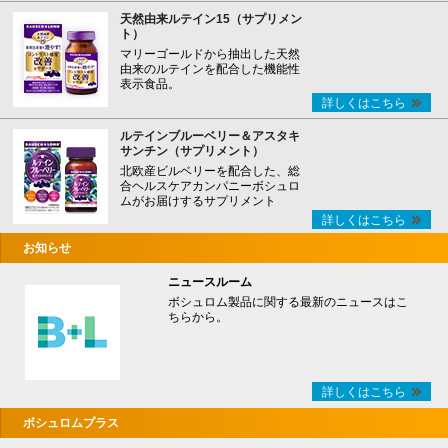
天然由来ルテイン15（サプリメン
ト）
マリーゴールドから抽出した天然
由来のルテインを配合した機能性
表示食品。
詳しくはこちら
ルテインブルーベリー＆アスタキ
サンチン（サプリメント）
北欧産ビルベリーを配合した、総
合ヘルスケアカンパニーボシュロ
ムがお届けするサプリメント
詳しくはこちら
お知らせ
ニュースルーム
ボシュロム製品に関する最新のニュースはこ
ちらから。
詳しくはこちら
ボシュロムプラス