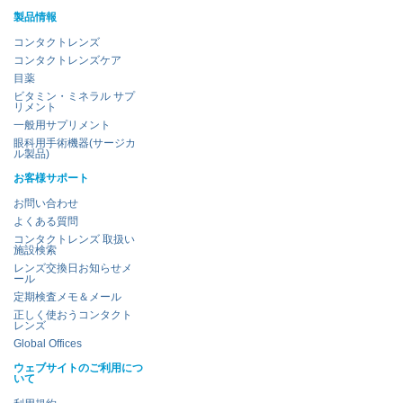
製品情報
コンタクトレンズ
コンタクトレンズケア
目薬
ビタミン・ミネラル サプ
リメント
一般用サプリメント
眼科用手術機器(サージカ
ル製品)
お客様サポート
お問い合わせ
よくある質問
コンタクトレンズ 取扱い
施設検索
レンズ交換日お知らせメ
ール
定期検査メモ＆メール
正しく使おうコンタクト
レンズ
Global Offices
ウェブサイトのご利用につ
いて