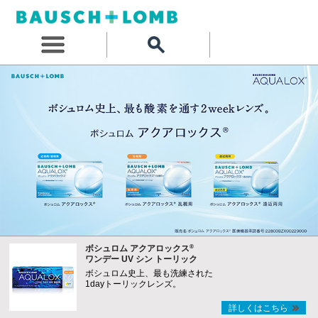
®
ボシュロム アクアロックス
ワンデー UV シン トーリック
ボシュロム史上、最も洗練された
1dayトーリックレンズ。
詳しくはこちら