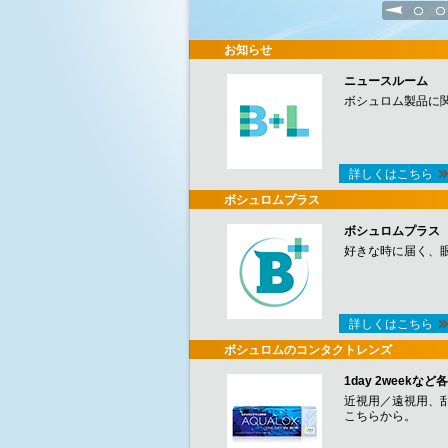
1
2
お知らせ
ニュースルーム
ボシュロム製品に
詳しくはこちら
ボシュロムプラス
ボシュロムプラス
好きな時に届く、
詳しくはこちら
ボシュロムのコンタクトレンズ
1day 2week
近視用／遠視用、
こちらから。