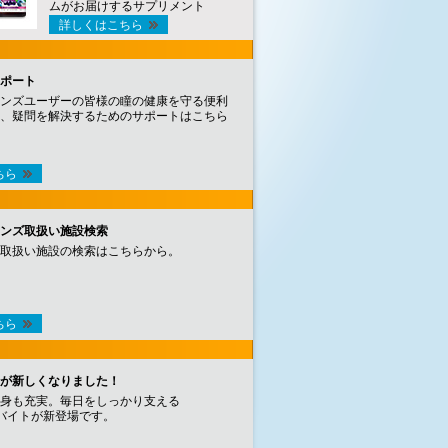
ムがお届けするサプリメント
詳しくはこちら
ポート
ンズユーザーの皆様の瞳の健康を守る便利
、疑問を解決するためのサポートはこちら
ちら
ンズ取扱い施設検索
取扱い施設の検索はこちらから。
ちら
が新しくなりました！
身も充実。毎日をしっかり支える
バイトが新登場です。