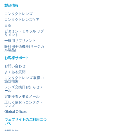
製品情報
コンタクトレンズ
コンタクトレンズケア
目薬
ビタミン・ミネラル サプ
リメント
一般用サプリメント
眼科用手術機器(サージカ
ル製品)
お客様サポート
お問い合わせ
よくある質問
コンタクトレンズ 取扱い
施設検索
レンズ交換日お知らせメ
ール
定期検査メモ＆メール
正しく使おうコンタクト
レンズ
Global Offices
ウェブサイトのご利用につ
いて