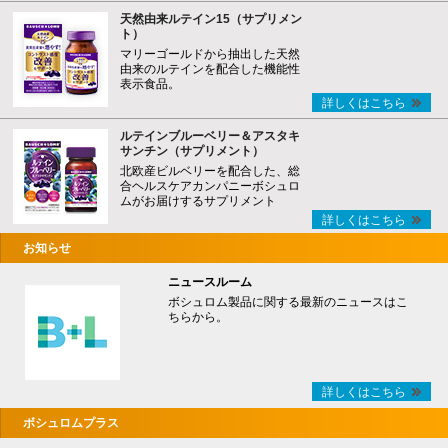
天然由来ルテイン15（サプリメン
ト）
マリーゴールドから抽出した天然
由来のルテインを配合した機能性
表示食品。
詳しくはこちら
ルテインブルーベリー＆アスタキ
サンチン（サプリメント）
北欧産ビルベリーを配合した、総
合ヘルスケアカンパニーボシュロ
ムがお届けするサプリメント
詳しくはこちら
お知らせ
ニュースルーム
ボシュロム製品に関する最新のニュースはこ
ちらから。
詳しくはこちら
ボシュロムプラス