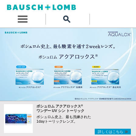
®
ボシュロム アクアロックス
ワンデー UV シン トーリック
ボシュロム史上、最も洗練された
1dayトーリックレンズ。
詳しくはこちら