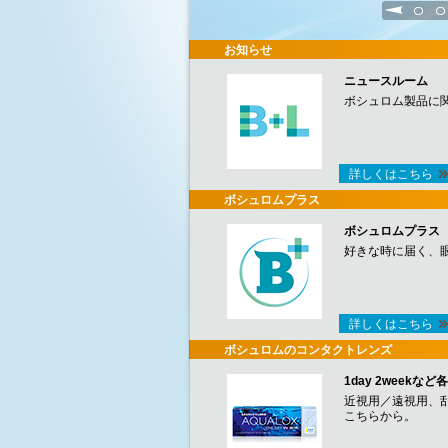
1
2
お知らせ
ニュースルーム
ボシュロム製品に
詳しくはこちら
ボシュロムプラス
ボシュロムプラス
好きな時に届く、
詳しくはこちら
ボシュロムのコンタクトレンズ
1day 2week
近視用／遠視用、
こちらから。