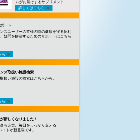
ムがお届けするサプリメント
詳しくはこちら
ポート
ンズユーザーの皆様の瞳の健康を守る便利
、疑問を解決するためのサポートはこちら
ちら
ンズ取扱い施設検索
取扱い施設の検索はこちらから。
ちら
が新しくなりました！
身も充実。毎日をしっかり支える
バイトが新登場です。