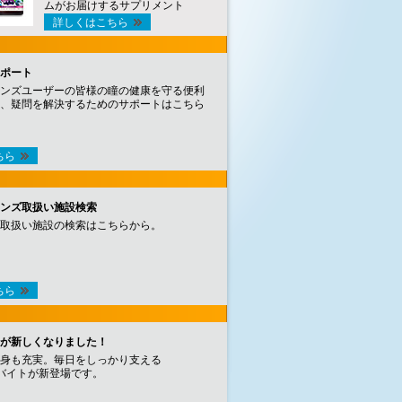
ムがお届けするサプリメント
詳しくはこちら
ポート
ンズユーザーの皆様の瞳の健康を守る便利
、疑問を解決するためのサポートはこちら
ちら
ンズ取扱い施設検索
取扱い施設の検索はこちらから。
ちら
が新しくなりました！
身も充実。毎日をしっかり支える
バイトが新登場です。