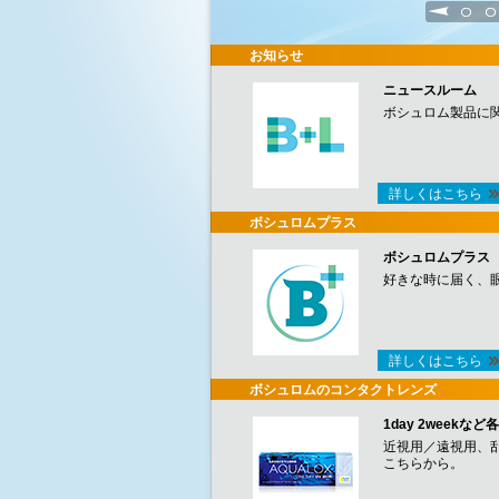
1
2
お知らせ
ニュースルーム
ボシュロム製品に
詳しくはこちら
ボシュロムプラス
ボシュロムプラス
好きな時に届く、
詳しくはこちら
ボシュロムのコンタクトレンズ
1day 2week
近視用／遠視用、
こちらから。