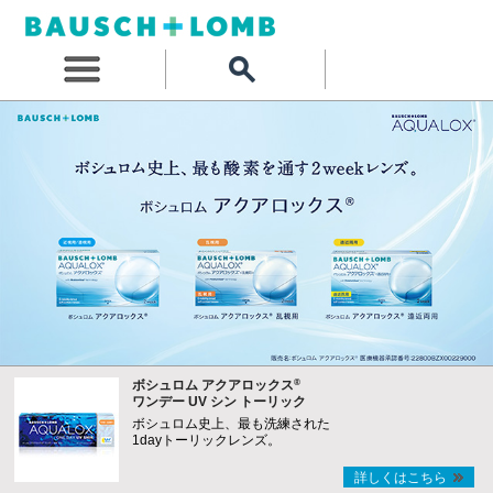
®
ボシュロム アクアロックス
ワンデー UV シン トーリック
ボシュロム史上、最も洗練された
1dayトーリックレンズ。
詳しくはこちら