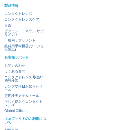
製品情報
コンタクトレンズ
コンタクトレンズケア
目薬
ビタミン・ミネラル サプ
リメント
一般用サプリメント
眼科用手術機器(サージカ
ル製品)
お客様サポート
お問い合わせ
よくある質問
コンタクトレンズ 取扱い
施設検索
レンズ交換日お知らせメ
ール
定期検査メモ＆メール
正しく使おうコンタクト
レンズ
Global Offices
ウェブサイトのご利用につ
いて