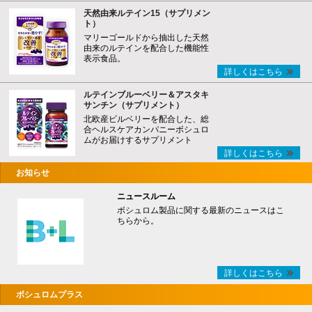
天然由来ルテイン15（サプリメン
ト）
マリーゴールドから抽出した天然
由来のルテインを配合した機能性
表示食品。
詳しくはこちら
ルテインブルーベリー＆アスタキ
サンチン（サプリメント）
北欧産ビルベリーを配合した、総
合ヘルスケアカンパニーボシュロ
ムがお届けするサプリメント
詳しくはこちら
お知らせ
ニュースルーム
ボシュロム製品に関する最新のニュースはこ
ちらから。
詳しくはこちら
ボシュロムプラス