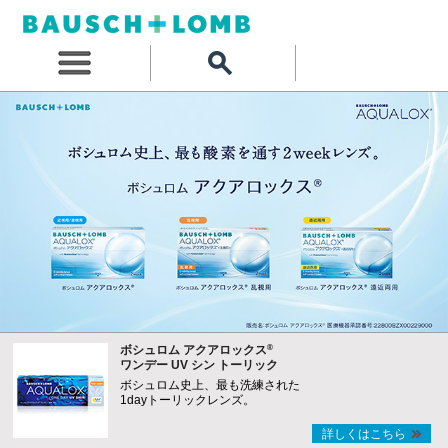
®
ボシュロム アクアロックス
ワンデー UV シン トーリック
ボシュロム史上、最も洗練された
1dayトーリックレンズ。
詳しくはこちら