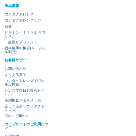
製品情報
コンタクトレンズ
コンタクトレンズケア
目薬
ビタミン・ミネラル サプ
リメント
一般用サプリメント
眼科用手術機器(サージカ
ル製品)
お客様サポート
お問い合わせ
よくある質問
コンタクトレンズ 取扱い
施設検索
レンズ交換日お知らせメ
ール
定期検査メモ＆メール
正しく使おうコンタクト
レンズ
Global Offices
ウェブサイトのご利用につ
いて