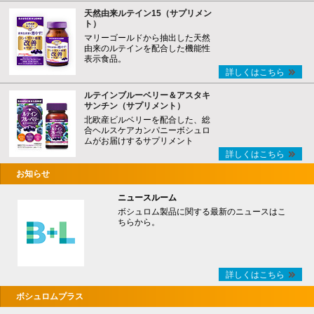
天然由来ルテイン15（サプリメン
ト）
マリーゴールドから抽出した天然
由来のルテインを配合した機能性
表示食品。
詳しくはこちら
ルテインブルーベリー＆アスタキ
サンチン（サプリメント）
北欧産ビルベリーを配合した、総
合ヘルスケアカンパニーボシュロ
ムがお届けするサプリメント
詳しくはこちら
お知らせ
ニュースルーム
ボシュロム製品に関する最新のニュースはこ
ちらから。
詳しくはこちら
ボシュロムプラス