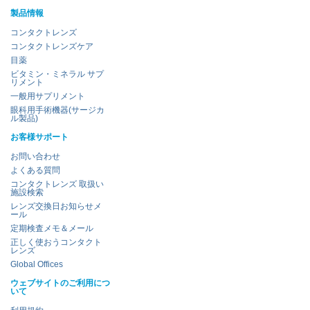
製品情報
コンタクトレンズ
コンタクトレンズケア
目薬
ビタミン・ミネラル サプ
リメント
一般用サプリメント
眼科用手術機器(サージカ
ル製品)
お客様サポート
お問い合わせ
よくある質問
コンタクトレンズ 取扱い
施設検索
レンズ交換日お知らせメ
ール
定期検査メモ＆メール
正しく使おうコンタクト
レンズ
Global Offices
ウェブサイトのご利用につ
いて