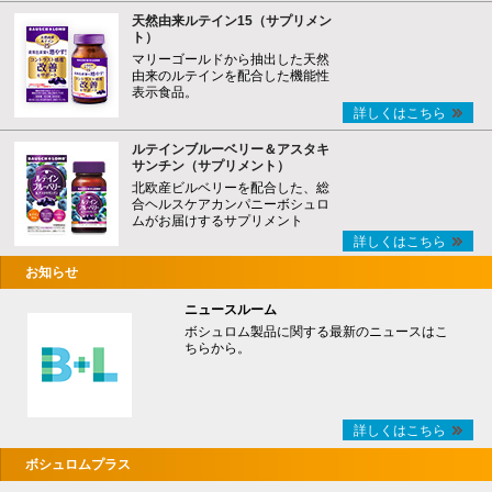
天然由来ルテイン15（サプリメン
ト）
マリーゴールドから抽出した天然
由来のルテインを配合した機能性
表示食品。
詳しくはこちら
ルテインブルーベリー＆アスタキ
サンチン（サプリメント）
北欧産ビルベリーを配合した、総
合ヘルスケアカンパニーボシュロ
ムがお届けするサプリメント
詳しくはこちら
お知らせ
ニュースルーム
ボシュロム製品に関する最新のニュースはこ
ちらから。
詳しくはこちら
ボシュロムプラス