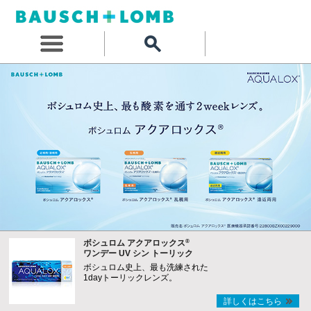
®
ボシュロム アクアロックス
ワンデー UV シン トーリック
ボシュロム史上、最も洗練された
1dayトーリックレンズ。
詳しくはこちら