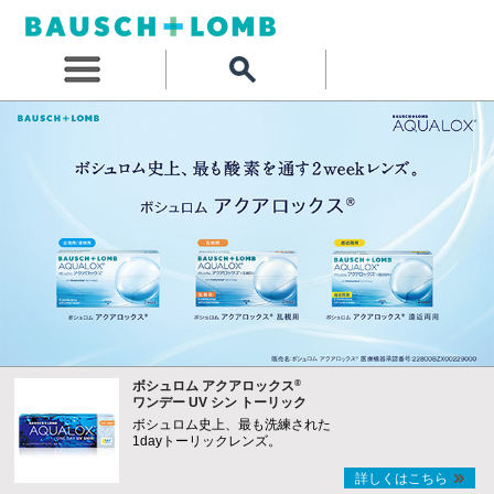
®
ボシュロム アクアロックス
ワンデー UV シン トーリック
ボシュロム史上、最も洗練された
1dayトーリックレンズ。
詳しくはこちら