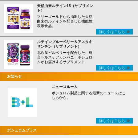
天然由来ルテイン15（サプリメン
ト）
マリーゴールドから抽出した天然
由来のルテインを配合した機能性
表示食品。
詳しくはこちら
ルテインブルーベリー＆アスタキ
サンチン（サプリメント）
北欧産ビルベリーを配合した、総
合ヘルスケアカンパニーボシュロ
ムがお届けするサプリメント
詳しくはこちら
お知らせ
ニュースルーム
ボシュロム製品に関する最新のニュースはこ
ちらから。
詳しくはこちら
ボシュロムプラス