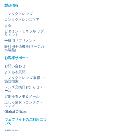
製品情報
コンタクトレンズ
コンタクトレンズケア
目薬
ビタミン・ミネラル サプ
リメント
一般用サプリメント
眼科用手術機器(サージカ
ル製品)
お客様サポート
お問い合わせ
よくある質問
コンタクトレンズ 取扱い
施設検索
レンズ交換日お知らせメ
ール
定期検査メモ＆メール
正しく使おうコンタクト
レンズ
Global Offices
ウェブサイトのご利用につ
いて