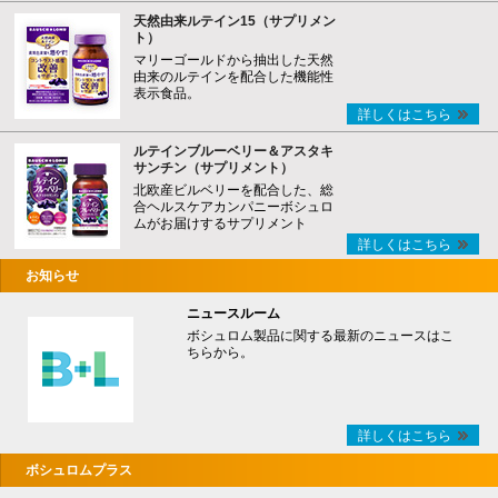
天然由来ルテイン15（サプリメン
ト）
マリーゴールドから抽出した天然
由来のルテインを配合した機能性
表示食品。
詳しくはこちら
ルテインブルーベリー＆アスタキ
サンチン（サプリメント）
北欧産ビルベリーを配合した、総
合ヘルスケアカンパニーボシュロ
ムがお届けするサプリメント
詳しくはこちら
お知らせ
ニュースルーム
ボシュロム製品に関する最新のニュースはこ
ちらから。
詳しくはこちら
ボシュロムプラス