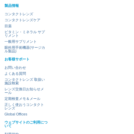
製品情報
コンタクトレンズ
コンタクトレンズケア
目薬
ビタミン・ミネラル サプ
リメント
一般用サプリメント
眼科用手術機器(サージカ
ル製品)
お客様サポート
お問い合わせ
よくある質問
コンタクトレンズ 取扱い
施設検索
レンズ交換日お知らせメ
ール
定期検査メモ＆メール
正しく使おうコンタクト
レンズ
Global Offices
ウェブサイトのご利用につ
いて