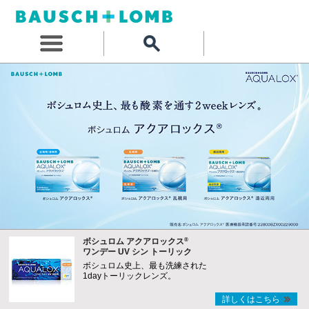
®
ボシュロム アクアロックス
ワンデー UV シン トーリック
ボシュロム史上、最も洗練された
1dayトーリックレンズ。
詳しくはこちら