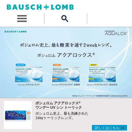
®
ボシュロム アクアロックス
ワンデー UV シン トーリック
ボシュロム史上、最も洗練された
1dayトーリックレンズ。
詳しくはこちら