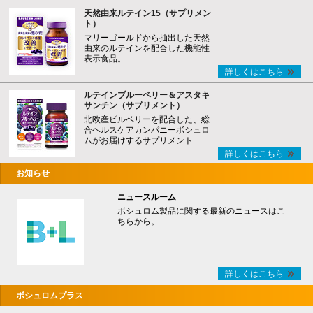
天然由来ルテイン15（サプリメン
ト）
マリーゴールドから抽出した天然
由来のルテインを配合した機能性
表示食品。
詳しくはこちら
ルテインブルーベリー＆アスタキ
サンチン（サプリメント）
北欧産ビルベリーを配合した、総
合ヘルスケアカンパニーボシュロ
ムがお届けするサプリメント
詳しくはこちら
お知らせ
ニュースルーム
ボシュロム製品に関する最新のニュースはこ
ちらから。
詳しくはこちら
ボシュロムプラス