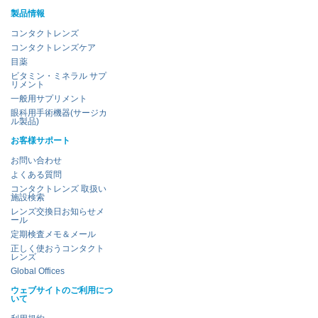
製品情報
コンタクトレンズ
コンタクトレンズケア
目薬
ビタミン・ミネラル サプ
リメント
一般用サプリメント
眼科用手術機器(サージカ
ル製品)
お客様サポート
お問い合わせ
よくある質問
コンタクトレンズ 取扱い
施設検索
レンズ交換日お知らせメ
ール
定期検査メモ＆メール
正しく使おうコンタクト
レンズ
Global Offices
ウェブサイトのご利用につ
いて