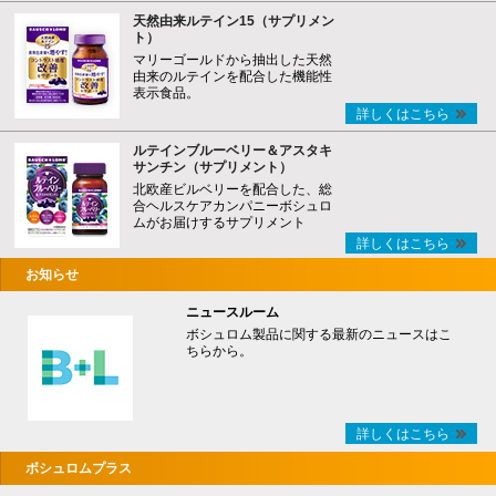
天然由来ルテイン15（サプリメン
ト）
マリーゴールドから抽出した天然
由来のルテインを配合した機能性
表示食品。
詳しくはこちら
ルテインブルーベリー＆アスタキ
サンチン（サプリメント）
北欧産ビルベリーを配合した、総
合ヘルスケアカンパニーボシュロ
ムがお届けするサプリメント
詳しくはこちら
お知らせ
ニュースルーム
ボシュロム製品に関する最新のニュースはこ
ちらから。
詳しくはこちら
ボシュロムプラス