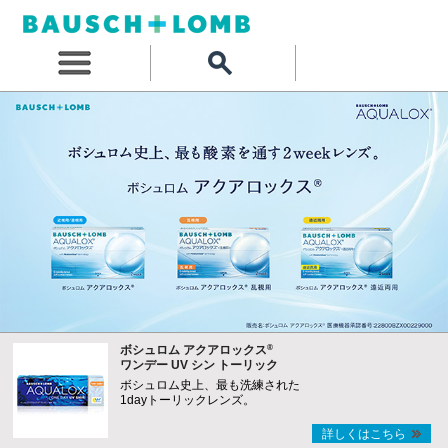
®
ボシュロム アクアロックス
ワンデー UV シン トーリック
ボシュロム史上、最も洗練された
1dayトーリックレンズ。
詳しくはこちら