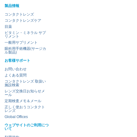
製品情報
コンタクトレンズ
コンタクトレンズケア
目薬
ビタミン・ミネラル サプ
リメント
一般用サプリメント
眼科用手術機器(サージカ
ル製品)
お客様サポート
お問い合わせ
よくある質問
コンタクトレンズ 取扱い
施設検索
レンズ交換日お知らせメ
ール
定期検査メモ＆メール
正しく使おうコンタクト
レンズ
Global Offices
ウェブサイトのご利用につ
いて