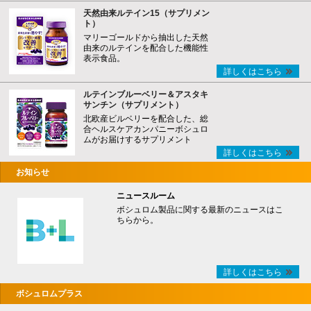
天然由来ルテイン15（サプリメン
ト）
マリーゴールドから抽出した天然
由来のルテインを配合した機能性
表示食品。
詳しくはこちら
ルテインブルーベリー＆アスタキ
サンチン（サプリメント）
北欧産ビルベリーを配合した、総
合ヘルスケアカンパニーボシュロ
ムがお届けするサプリメント
詳しくはこちら
お知らせ
ニュースルーム
ボシュロム製品に関する最新のニュースはこ
ちらから。
詳しくはこちら
ボシュロムプラス