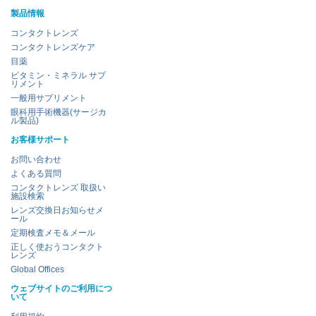
製品情報
コンタクトレンズ
コンタクトレンズケア
目薬
ビタミン・ミネラル サプ
リメント
一般用サプリメント
眼科用手術機器(サージカ
ル製品)
お客様サポート
お問い合わせ
よくある質問
コンタクトレンズ 取扱い
施設検索
レンズ交換日お知らせメ
ール
定期検査メモ＆メール
正しく使おうコンタクト
レンズ
Global Offices
ウェブサイトのご利用につ
いて