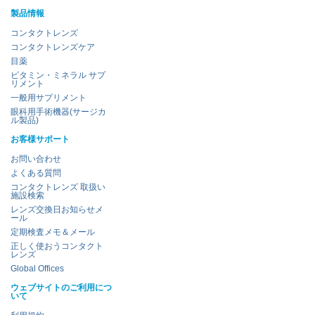
製品情報
コンタクトレンズ
コンタクトレンズケア
目薬
ビタミン・ミネラル サプ
リメント
一般用サプリメント
眼科用手術機器(サージカ
ル製品)
お客様サポート
お問い合わせ
よくある質問
コンタクトレンズ 取扱い
施設検索
レンズ交換日お知らせメ
ール
定期検査メモ＆メール
正しく使おうコンタクト
レンズ
Global Offices
ウェブサイトのご利用につ
いて