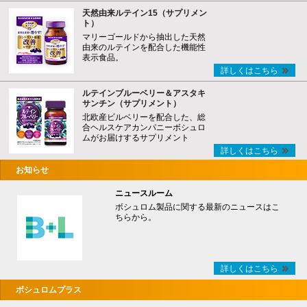
天然由来ルテイン15（サプリメン
ト）
マリーゴールドから抽出した天然
由来のルテインを配合した機能性
表示食品。
詳しくはこちら
ルテインブルーベリー＆アスタキ
サンチン（サプリメント）
北欧産ビルベリーを配合した、総
合ヘルスケアカンパニーボシュロ
ムがお届けするサプリメント
詳しくはこちら
お知らせ
ニュースルーム
ボシュロム製品に関する最新のニュースはこ
ちらから。
詳しくはこちら
ボシュロムプラス