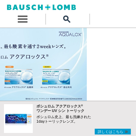
®
ボシュロム アクアロックス
ワンデー UV シン トーリック
ボシュロム史上、最も洗練された
1dayトーリックレンズ。
詳しくはこちら