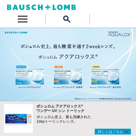
®
ボシュロム アクアロックス
ワンデー UV シン トーリック
ボシュロム史上、最も洗練された
1dayトーリックレンズ。
詳しくはこちら