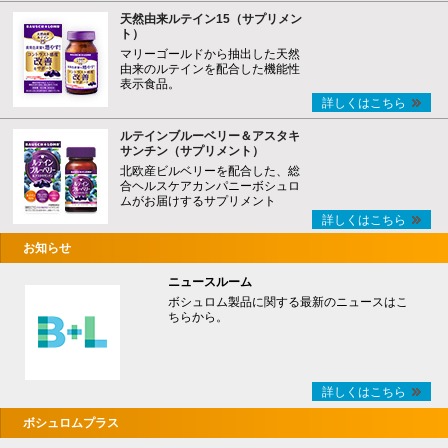
天然由来ルテイン15（サプリメン
ト）
マリーゴールドから抽出した天然
由来のルテインを配合した機能性
表示食品。
詳しくはこちら
ルテインブルーベリー＆アスタキ
サンチン（サプリメント）
北欧産ビルベリーを配合した、総
合ヘルスケアカンパニーボシュロ
ムがお届けするサプリメント
詳しくはこちら
お知らせ
ニュースルーム
ボシュロム製品に関する最新のニュースはこ
ちらから。
詳しくはこちら
ボシュロムプラス