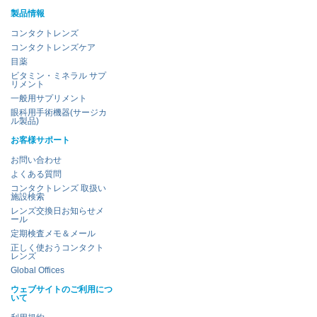
製品情報
コンタクトレンズ
コンタクトレンズケア
目薬
ビタミン・ミネラル サプ
リメント
一般用サプリメント
眼科用手術機器(サージカ
ル製品)
お客様サポート
お問い合わせ
よくある質問
コンタクトレンズ 取扱い
施設検索
レンズ交換日お知らせメ
ール
定期検査メモ＆メール
正しく使おうコンタクト
レンズ
Global Offices
ウェブサイトのご利用につ
いて