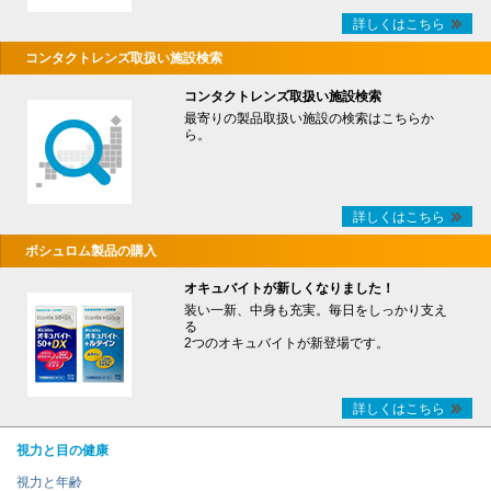
詳しくはこちら
コンタクトレンズ取扱い施設検索
コンタクトレンズ取扱い施設検索
最寄りの製品取扱い施設の検索はこちらか
ら。
詳しくはこちら
ボシュロム製品の購入
オキュバイトが新しくなりました！
装い一新、中身も充実。毎日をしっかり支え
る
2つのオキュバイトが新登場です。
詳しくはこちら
視力と目の健康
視力と年齢