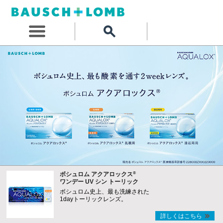
®
ボシュロム アクアロックス
ワンデー UV シン トーリック
ボシュロム史上、最も洗練された
1dayトーリックレンズ。
詳しくはこちら