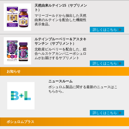
天然由来ルテイン15（サプリメン
ト）
マリーゴールドから抽出した天然
由来のルテインを配合した機能性
表示食品。
詳しくはこちら
ルテインブルーベリー＆アスタキ
サンチン（サプリメント）
北欧産ビルベリーを配合した、総
合ヘルスケアカンパニーボシュロ
ムがお届けするサプリメント
詳しくはこちら
お知らせ
ニュースルーム
ボシュロム製品に関する最新のニュースはこ
ちらから。
詳しくはこちら
ボシュロムプラス