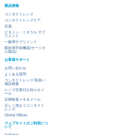
製品情報
コンタクトレンズ
コンタクトレンズケア
目薬
ビタミン・ミネラル サプ
リメント
一般用サプリメント
眼科用手術機器(サージカ
ル製品)
お客様サポート
お問い合わせ
よくある質問
コンタクトレンズ 取扱い
施設検索
レンズ交換日お知らせメ
ール
定期検査メモ＆メール
正しく使おうコンタクト
レンズ
Global Offices
ウェブサイトのご利用につ
いて