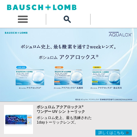
®
ボシュロム アクアロックス
ワンデー UV シン トーリック
ボシュロム史上、最も洗練された
1dayトーリックレンズ。
詳しくはこちら