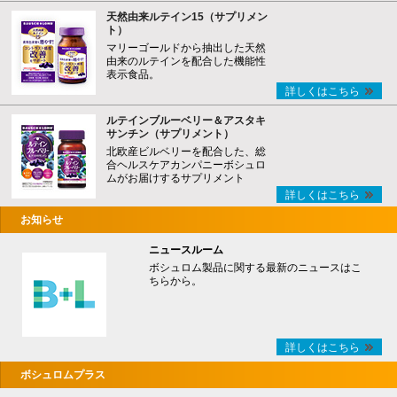
天然由来ルテイン15（サプリメン
ト）
マリーゴールドから抽出した天然
由来のルテインを配合した機能性
表示食品。
詳しくはこちら
ルテインブルーベリー＆アスタキ
サンチン（サプリメント）
北欧産ビルベリーを配合した、総
合ヘルスケアカンパニーボシュロ
ムがお届けするサプリメント
詳しくはこちら
お知らせ
ニュースルーム
ボシュロム製品に関する最新のニュースはこ
ちらから。
詳しくはこちら
ボシュロムプラス