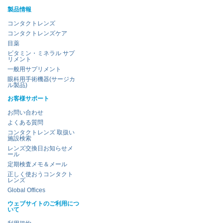
製品情報
コンタクトレンズ
コンタクトレンズケア
目薬
ビタミン・ミネラル サプ
リメント
一般用サプリメント
眼科用手術機器(サージカ
ル製品)
お客様サポート
お問い合わせ
よくある質問
コンタクトレンズ 取扱い
施設検索
レンズ交換日お知らせメ
ール
定期検査メモ＆メール
正しく使おうコンタクト
レンズ
Global Offices
ウェブサイトのご利用につ
いて