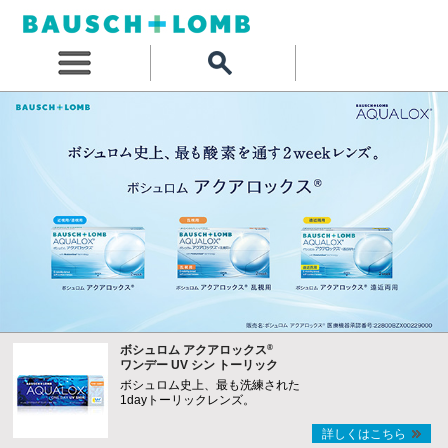
®
ボシュロム アクアロックス
ワンデー UV シン トーリック
ボシュロム史上、最も洗練された
1dayトーリックレンズ。
詳しくはこちら