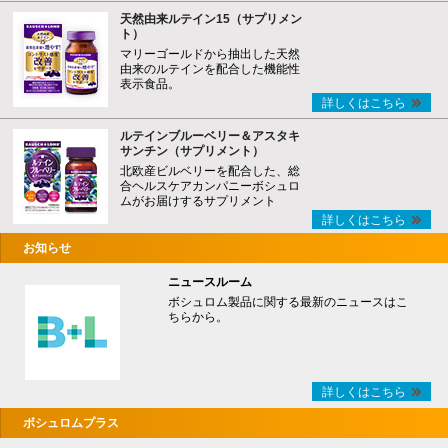
天然由来ルテイン15（サプリメン
ト）
マリーゴールドから抽出した天然
由来のルテインを配合した機能性
表示食品。
詳しくはこちら
ルテインブルーベリー＆アスタキ
サンチン（サプリメント）
北欧産ビルベリーを配合した、総
合ヘルスケアカンパニーボシュロ
ムがお届けするサプリメント
詳しくはこちら
お知らせ
ニュースルーム
ボシュロム製品に関する最新のニュースはこ
ちらから。
詳しくはこちら
ボシュロムプラス