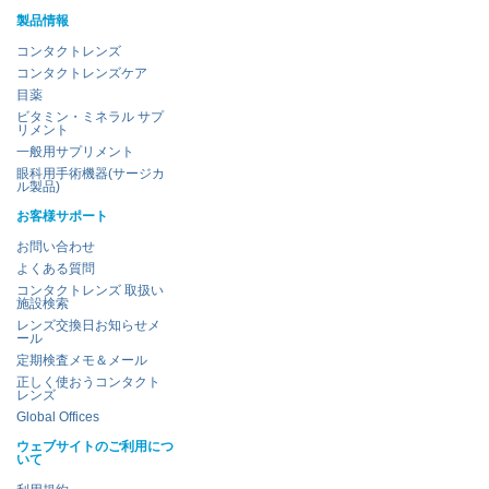
製品情報
コンタクトレンズ
コンタクトレンズケア
目薬
ビタミン・ミネラル サプ
リメント
一般用サプリメント
眼科用手術機器(サージカ
ル製品)
お客様サポート
お問い合わせ
よくある質問
コンタクトレンズ 取扱い
施設検索
レンズ交換日お知らせメ
ール
定期検査メモ＆メール
正しく使おうコンタクト
レンズ
Global Offices
ウェブサイトのご利用につ
いて