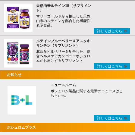
天然由来ルテイン15（サプリメン
ト）
マリーゴールドから抽出した天然
由来のルテインを配合した機能性
表示食品。
詳しくはこちら
ルテインブルーベリー＆アスタキ
サンチン（サプリメント）
北欧産ビルベリーを配合した、総
合ヘルスケアカンパニーボシュロ
ムがお届けするサプリメント
詳しくはこちら
お知らせ
ニュースルーム
ボシュロム製品に関する最新のニュースはこ
ちらから。
詳しくはこちら
ボシュロムプラス