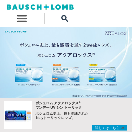
®
ボシュロム アクアロックス
ワンデー UV シン トーリック
ボシュロム史上、最も洗練された
1dayトーリックレンズ。
詳しくはこちら