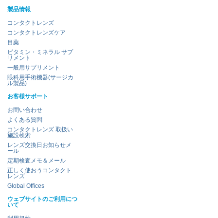
製品情報
コンタクトレンズ
コンタクトレンズケア
目薬
ビタミン・ミネラル サプ
リメント
一般用サプリメント
眼科用手術機器(サージカ
ル製品)
お客様サポート
お問い合わせ
よくある質問
コンタクトレンズ 取扱い
施設検索
レンズ交換日お知らせメ
ール
定期検査メモ＆メール
正しく使おうコンタクト
レンズ
Global Offices
ウェブサイトのご利用につ
いて