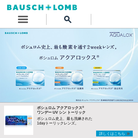
®
ボシュロム アクアロックス
ワンデー UV シン トーリック
ボシュロム史上、最も洗練された
1dayトーリックレンズ。
詳しくはこちら