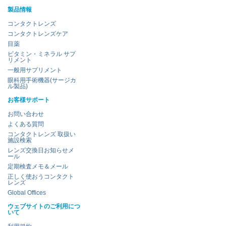
製品情報
コンタクトレンズ
コンタクトレンズケア
目薬
ビタミン・ミネラル サプ
リメント
一般用サプリメント
眼科用手術機器(サージカ
ル製品)
お客様サポート
お問い合わせ
よくある質問
コンタクトレンズ 取扱い
施設検索
レンズ交換日お知らせメ
ール
定期検査メモ＆メール
正しく使おうコンタクト
レンズ
Global Offices
ウェブサイトのご利用につ
いて