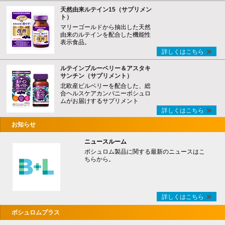
天然由来ルテイン15（サプリメン
ト）
マリーゴールドから抽出した天然
由来のルテインを配合した機能性
表示食品。
詳しくはこちら
ルテインブルーベリー＆アスタキ
サンチン（サプリメント）
北欧産ビルベリーを配合した、総
合ヘルスケアカンパニーボシュロ
ムがお届けするサプリメント
詳しくはこちら
お知らせ
ニュースルーム
ボシュロム製品に関する最新のニュースはこ
ちらから。
詳しくはこちら
ボシュロムプラス