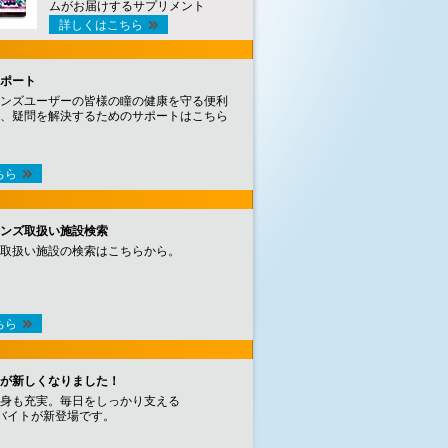
ムがお届けするサプリメント
詳しくはこちら
ポート
ンズユーザーの皆様の瞳の健康を守る便利
、疑問を解決するためのサポートはこちら
ちら
ンズ取扱い施設検索
取扱い施設の検索はこちらから。
ちら
が新しくなりました！
身も充実。毎日をしっかり支える
バイトが新登場です。