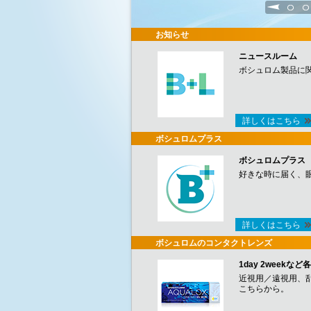
1
2
お知らせ
ニュースルーム
ボシュロム製品に
詳しくはこちら
ボシュロムプラス
ボシュロムプラス
好きな時に届く、
詳しくはこちら
ボシュロムのコンタクトレンズ
1day 2week
近視用／遠視用、
こちらから。