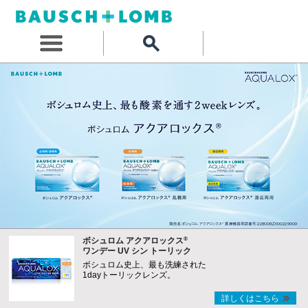
®
ボシュロム アクアロックス
ワンデー UV シン トーリック
ボシュロム史上、最も洗練された
1dayトーリックレンズ。
詳しくはこちら