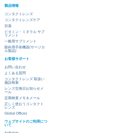
製品情報
コンタクトレンズ
コンタクトレンズケア
目薬
ビタミン・ミネラル サプ
リメント
一般用サプリメント
眼科用手術機器(サージカ
ル製品)
お客様サポート
お問い合わせ
よくある質問
コンタクトレンズ 取扱い
施設検索
レンズ交換日お知らせメ
ール
定期検査メモ＆メール
正しく使おうコンタクト
レンズ
Global Offices
ウェブサイトのご利用につ
いて