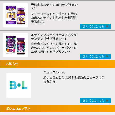
天然由来ルテイン15（サプリメン
ト）
マリーゴールドから抽出した天然
由来のルテインを配合した機能性
表示食品。
詳しくはこちら
ルテインブルーベリー＆アスタキ
サンチン（サプリメント）
北欧産ビルベリーを配合した、総
合ヘルスケアカンパニーボシュロ
ムがお届けするサプリメント
詳しくはこちら
お知らせ
ニュースルーム
ボシュロム製品に関する最新のニュースはこ
ちらから。
詳しくはこちら
ボシュロムプラス