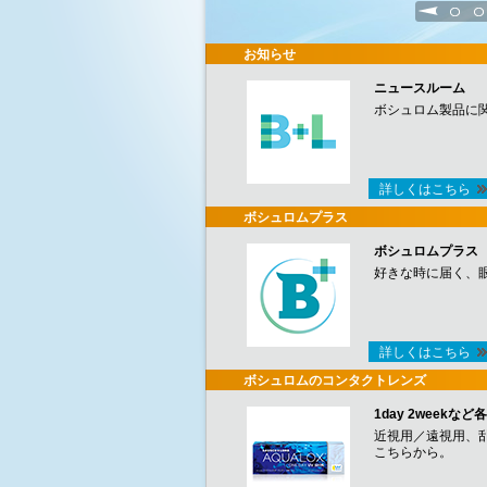
1
2
お知らせ
ニュースルーム
ボシュロム製品に
詳しくはこちら
ボシュロムプラス
ボシュロムプラス
好きな時に届く、
詳しくはこちら
ボシュロムのコンタクトレンズ
1day 2week
近視用／遠視用、
こちらから。