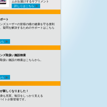
ムがお届けするサプリメント
詳しくはこちら
ポート
ンズユーザーの皆様の瞳の健康を守る便利
、疑問を解決するためのサポートはこちら
ちら
ンズ取扱い施設検索
取扱い施設の検索はこちらから。
ちら
が新しくなりました！
身も充実。毎日をしっかり支える
バイトが新登場です。