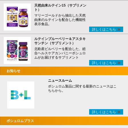
天然由来ルテイン15（サプリメン
ト）
マリーゴールドから抽出した天然
由来のルテインを配合した機能性
表示食品。
詳しくはこちら
ルテインブルーベリー＆アスタキ
サンチン（サプリメント）
北欧産ビルベリーを配合した、総
合ヘルスケアカンパニーボシュロ
ムがお届けするサプリメント
詳しくはこちら
お知らせ
ニュースルーム
ボシュロム製品に関する最新のニュースはこ
ちらから。
詳しくはこちら
ボシュロムプラス