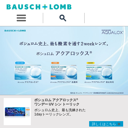
®
ボシュロム アクアロックス
ワンデー UV シン トーリック
ボシュロム史上、最も洗練された
1dayトーリックレンズ。
詳しくはこちら