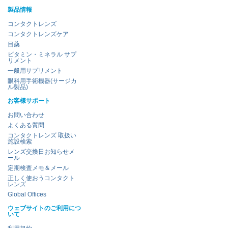
製品情報
コンタクトレンズ
コンタクトレンズケア
目薬
ビタミン・ミネラル サプ
リメント
一般用サプリメント
眼科用手術機器(サージカ
ル製品)
お客様サポート
お問い合わせ
よくある質問
コンタクトレンズ 取扱い
施設検索
レンズ交換日お知らせメ
ール
定期検査メモ＆メール
正しく使おうコンタクト
レンズ
Global Offices
ウェブサイトのご利用につ
いて