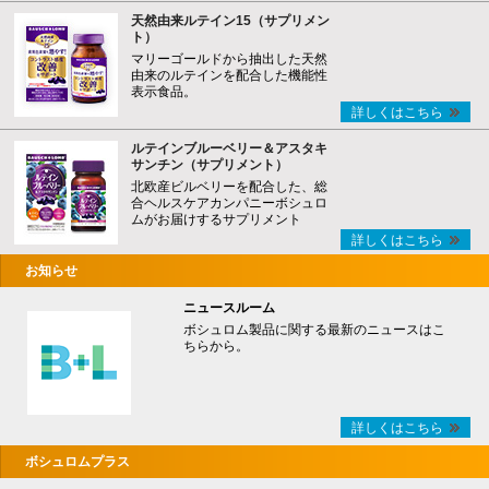
天然由来ルテイン15（サプリメン
ト）
マリーゴールドから抽出した天然
由来のルテインを配合した機能性
表示食品。
詳しくはこちら
ルテインブルーベリー＆アスタキ
サンチン（サプリメント）
北欧産ビルベリーを配合した、総
合ヘルスケアカンパニーボシュロ
ムがお届けするサプリメント
詳しくはこちら
お知らせ
ニュースルーム
ボシュロム製品に関する最新のニュースはこ
ちらから。
詳しくはこちら
ボシュロムプラス