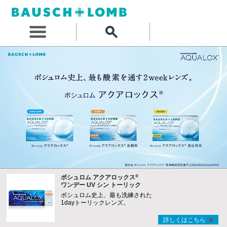
®
ボシュロム アクアロックス
ワンデー UV シン トーリック
ボシュロム史上、最も洗練された
1dayトーリックレンズ。
詳しくはこちら