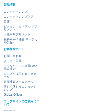
製品情報
コンタクトレンズ
コンタクトレンズケア
目薬
ビタミン・ミネラル サプ
リメント
一般用サプリメント
眼科用手術機器(サージカ
ル製品)
お客様サポート
お問い合わせ
よくある質問
コンタクトレンズ 取扱い
施設検索
レンズ交換日お知らせメ
ール
定期検査メモ＆メール
正しく使おうコンタクト
レンズ
Global Offices
ウェブサイトのご利用につ
いて