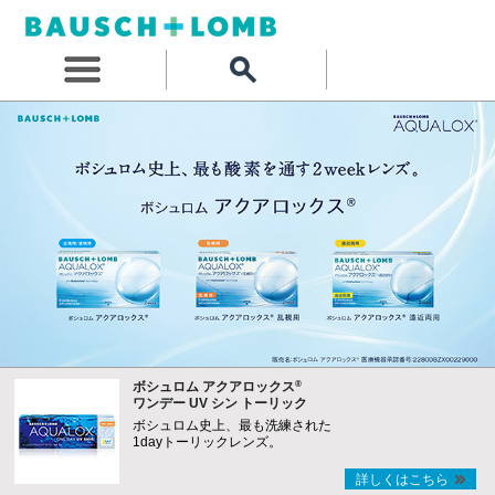
®
ボシュロム アクアロックス
ワンデー UV シン トーリック
ボシュロム史上、最も洗練された
1dayトーリックレンズ。
詳しくはこちら