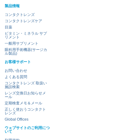
製品情報
コンタクトレンズ
コンタクトレンズケア
目薬
ビタミン・ミネラル サプ
リメント
一般用サプリメント
眼科用手術機器(サージカ
ル製品)
お客様サポート
お問い合わせ
よくある質問
コンタクトレンズ 取扱い
施設検索
レンズ交換日お知らせメ
ール
定期検査メモ＆メール
正しく使おうコンタクト
レンズ
Global Offices
ウェブサイトのご利用につ
いて