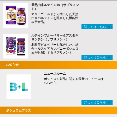
天然由来ルテイン15（サプリメン
ト）
マリーゴールドから抽出した天然
由来のルテインを配合した機能性
表示食品。
詳しくはこちら
ルテインブルーベリー＆アスタキ
サンチン（サプリメント）
北欧産ビルベリーを配合した、総
合ヘルスケアカンパニーボシュロ
ムがお届けするサプリメント
詳しくはこちら
お知らせ
ニュースルーム
ボシュロム製品に関する最新のニュースはこ
ちらから。
詳しくはこちら
ボシュロムプラス