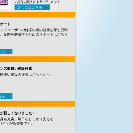
ムがお届けするサプリメント
詳しくはこちら
ポート
ンズユーザーの皆様の瞳の健康を守る便利
、疑問を解決するためのサポートはこちら
ちら
ンズ取扱い施設検索
取扱い施設の検索はこちらから。
ちら
が新しくなりました！
身も充実。毎日をしっかり支える
バイトが新登場です。