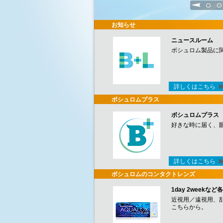
1
2
お知らせ
ニュースルーム
ボシュロム製品に
詳しくはこちら
ボシュロムプラス
ボシュロムプラス
好きな時に届く、
詳しくはこちら
ボシュロムのコンタクトレンズ
1day 2week
近視用／遠視用、
こちらから。