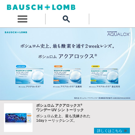
®
ボシュロム アクアロックス
ワンデー UV シン トーリック
ボシュロム史上、最も洗練された
1dayトーリックレンズ。
詳しくはこちら