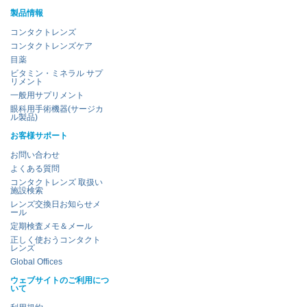
製品情報
コンタクトレンズ
コンタクトレンズケア
目薬
ビタミン・ミネラル サプ
リメント
一般用サプリメント
眼科用手術機器(サージカ
ル製品)
お客様サポート
お問い合わせ
よくある質問
コンタクトレンズ 取扱い
施設検索
レンズ交換日お知らせメ
ール
定期検査メモ＆メール
正しく使おうコンタクト
レンズ
Global Offices
ウェブサイトのご利用につ
いて