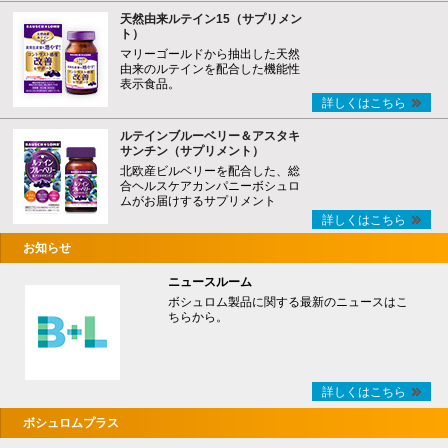
天然由来ルテイン15（サプリメン
ト）
マリーゴールドから抽出した天然
由来のルテインを配合した機能性
表示食品。
詳しくはこちら
ルテインブルーベリー＆アスタキ
サンチン（サプリメント）
北欧産ビルベリーを配合した、総
合ヘルスケアカンパニーボシュロ
ムがお届けするサプリメント
詳しくはこちら
お知らせ
ニュースルーム
ボシュロム製品に関する最新のニュースはこ
ちらから。
詳しくはこちら
ボシュロムプラス