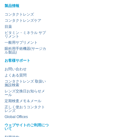
製品情報
コンタクトレンズ
コンタクトレンズケア
目薬
ビタミン・ミネラル サプ
リメント
一般用サプリメント
眼科用手術機器(サージカ
ル製品)
お客様サポート
お問い合わせ
よくある質問
コンタクトレンズ 取扱い
施設検索
レンズ交換日お知らせメ
ール
定期検査メモ＆メール
正しく使おうコンタクト
レンズ
Global Offices
ウェブサイトのご利用につ
いて