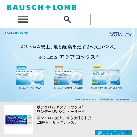
®
ボシュロム アクアロックス
ワンデー UV シン トーリック
ボシュロム史上、最も洗練された
1dayトーリックレンズ。
詳しくはこちら