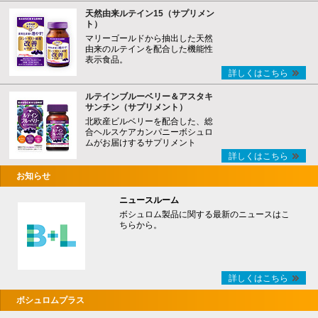
天然由来ルテイン15（サプリメン
ト）
マリーゴールドから抽出した天然
由来のルテインを配合した機能性
表示食品。
詳しくはこちら
ルテインブルーベリー＆アスタキ
サンチン（サプリメント）
北欧産ビルベリーを配合した、総
合ヘルスケアカンパニーボシュロ
ムがお届けするサプリメント
詳しくはこちら
お知らせ
ニュースルーム
ボシュロム製品に関する最新のニュースはこ
ちらから。
詳しくはこちら
ボシュロムプラス