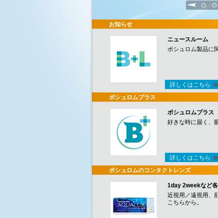
1
2
お知らせ
ニュースルーム
ボシュロム製品に
詳しくはこちら
ボシュロムプラス
ボシュロムプラス
好きな時に届く、
詳しくはこちら
ボシュロムのコンタクトレンズ
1day 2week
近視用／遠視用、
こちらから。