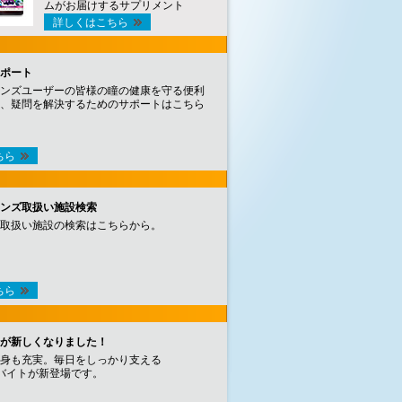
ムがお届けするサプリメント
詳しくはこちら
ポート
ンズユーザーの皆様の瞳の健康を守る便利
、疑問を解決するためのサポートはこちら
ちら
ンズ取扱い施設検索
取扱い施設の検索はこちらから。
ちら
が新しくなりました！
身も充実。毎日をしっかり支える
バイトが新登場です。