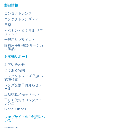
製品情報
コンタクトレンズ
コンタクトレンズケア
目薬
ビタミン・ミネラル サプ
リメント
一般用サプリメント
眼科用手術機器(サージカ
ル製品)
お客様サポート
お問い合わせ
よくある質問
コンタクトレンズ 取扱い
施設検索
レンズ交換日お知らせメ
ール
定期検査メモ＆メール
正しく使おうコンタクト
レンズ
Global Offices
ウェブサイトのご利用につ
いて