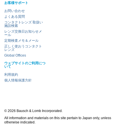
お客様サポート
お問い合わせ
よくある質問
コンタクトレンズ 取扱い
施設検索
レンズ交換日お知らせメ
ール
定期検査メモ＆メール
正しく使おうコンタクト
レンズ
Global Offices
ウェブサイトのご利用につ
いて
利用規約
個人情報保護方針
© 2026 Bausch & Lomb Incorporated.
All information and materials on this site pertain to Japan only, unless
otherwise indicated.