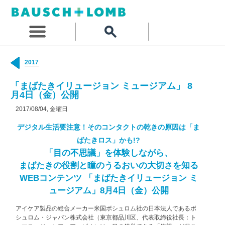
2017
「まばたきイリュージョン ミュージアム」 8
月4日（金）公開
2017/08/04, 金曜日
デジタル生活要注意！そのコンタクトの乾きの原因は「ま
ばたきロス」かも!?
「目の不思議」を体験しながら、
まばたきの役割と瞳のうるおいの大切さを知る
WEBコンテンツ
「まばたきイリュージョン ミ
ュージアム」8月4日（金）公開
アイケア製品の総合メーカー米国ボシュロム社の日本法人であるボ
シュロム・ジャパン株式会社（東京都品川区、代表取締役社長：ト