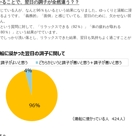
かることで、翌日の調子が全然違う？？
じている人が、なんと96％もいるという結果になりました。ゆっくりと湯船に浸
るようです。「義務的」「面倒」と感じていても、翌日のために、欠かせない習
ん。
という質問に対して、「リラックスできる（92％）」「体の疲れが取れる
（80％）」という結果がでています。
でしっかり洗い落とし、リラックスできた結果、翌日も気持ちよく過ごすことが