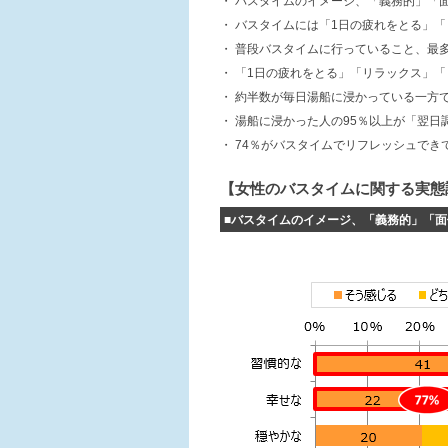
・
バスタイムのイメージ、「義務的」「
・
バスタイムには「1日の疲れをとる」
・
普段バスタイムに行っていること、最
・
「1日の疲れをとる」「リラックス」
・
約半数が毎日湯船に浸かっている一方で
・
湯船に浸かった人の95％以上が「翌日
・
74％がバスタイムでリフレッシュでき
【女性のバスタイムに関する実態
■バスタイムのイメージ、「義務的」「面