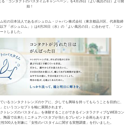
る「コンタクトのバスタイムキャンペーン」を4月26日（よい風呂の日）より開
始！
ム社の日本法人であるボシュロム・ジャパン株式会社（東京都品川区、代表取締
以下「ボシュロム」）は4月26日（水）の「よい風呂の日」に合わせて、「コン
ートしました。
ているコンタクトレンズのケアに、少しでも興味を持ってもらうことを目的に、
」というコンセプトを軸に展開されます。
クトレンズのバスタイム」を体験することができるインタラクティブなWEBコン
、陶器で出来たミニチュアバスタブが当たるプレゼント企画もあります。
女性500人を対象に「女性のバスタイムに関する実態調査」を行いました。