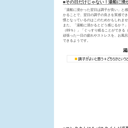
■その日だけじゃない！湯船に浸
「湯船に浸かった翌日は調子が良い」と感
かることで、翌日の調子の良さを実感でき
慣となっているのはこのためかもしれませ
また、「湯船に浸かるとどう感じるか？」
（89％）」「ぐっすり眠ることができる
頑張った一日の疲れやストレスを、お風呂
できるようです。