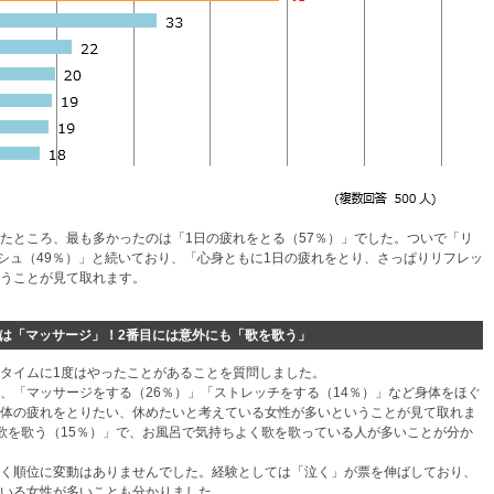
たところ、最も多かったのは「1日の疲れをとる（57％）」でした。ついで「リ
ッシュ（49％）」と続いており、「心身ともに1日の疲れをとり、さっぱりリフレッ
うことが見て取れます。
は「マッサージ」！2番目には意外にも「歌を歌う」
タイムに1度はやったことがあることを質問しました。
、「マッサージをする（26％）」「ストレッチをする（14％）」など身体をほぐ
体の疲れをとりたい、休めたいと考えている女性が多いということが見て取れま
歌を歌う（15％）」で、お風呂で気持ちよく歌を歌っている人が多いことが分か
く順位に変動はありませんでした。経験としては「泣く」が票を伸ばしており、
いる女性が多いことも分かりました。