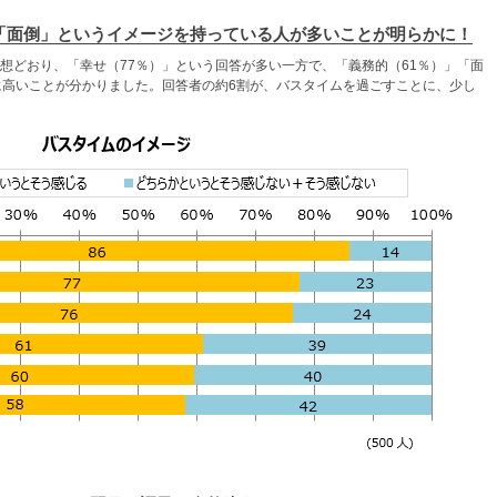
「面倒」というイメージを持っている人が多いことが明らかに！
想どおり、「幸せ（77％）」という回答が多い一方で、「義務的（61％）」「面
に高いことが分かりました。回答者の約6割が、バスタイムを過ごすことに、少し