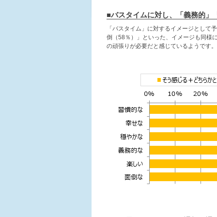
■バスタイムに対し、「義務的」
「バスタイム」に対するイメージとして予
倒（58％）」といった、イメージも同様
の頑張りが必要だと感じているようです。