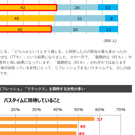
じる」「どちらかというとそう感じる」と回答した人の割合が最も多かったの
幸せな（77％）」という結果になりました。その一方で、「義務的な（61％）」や
、意外と高い結果になっています。「義務的な（61％）」がわずかではあります
、毎日頑張っている女性にとって、リフレッシュできるバスタイムでも、少しの頑
です。
リフレッシュ」「リラックス」を期待する女性が多い