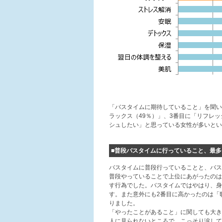
「バスタイムに期待していること」を聞い
ラックス（49％）」、3番目に「リフレ
シュしたい」と思っている女性が多いとい
■普段バスタイムに行っていること、最多
バスタイムに普段行っていることと、バス
普段やっていることで上位にあがったのは
す行為でした。バスタイムではやはり、身
す。また意外にも2番目に高かったのは「
りました。
「やったことがあること」に関しても大き
人に見られないところで、こっそり涙して