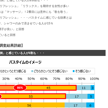
面倒」と感じている人が約6割も・・・
「リフレッシュ」「リラックス」を期待する女性が多い
多は「マッサージ」！2番目には意外にも「歌を歌う」
「リフレッシュ」・・・バスタイムに感じている効果とは
、シャワーのみで済ませている人が15％
調子が良い」と回答
ていると回答
調査結果詳細】
倒」と感じている人が6割も・・・