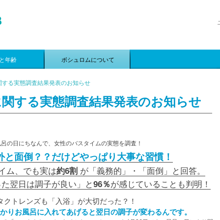
と年齢
ボシュロムについて
関する実態調査結果発表のお知らせ
に関する実態調査結果発表のお知らせ
い風呂の日にちなんで、女性のバスタイムの実態を調査！
外と面倒？？だけどやっぱり大事な習慣！
イム、でも実は
約6割
が「義務的」・「面倒」と回答。
った翌日は調子が良い」と
96％
が感じていることも判明！
タクトレンズも「入浴」が大切だった？！
かりお風呂に入れてあげると翌日の調子が変わるんです。